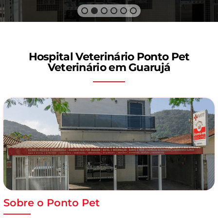
Hospital Veterinário Ponto Pet
Veterinário em Guarujá
Sobre o Ponto Pet