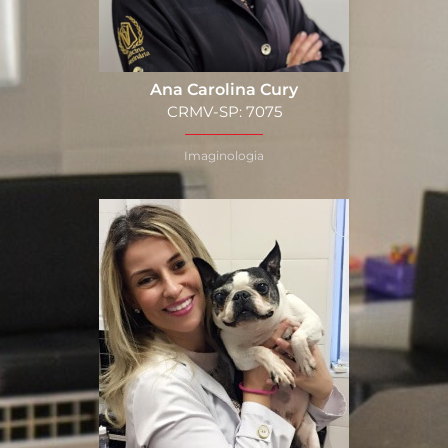
Ana Carolina Cury
CRMV-SP: 7075
Imaginologia