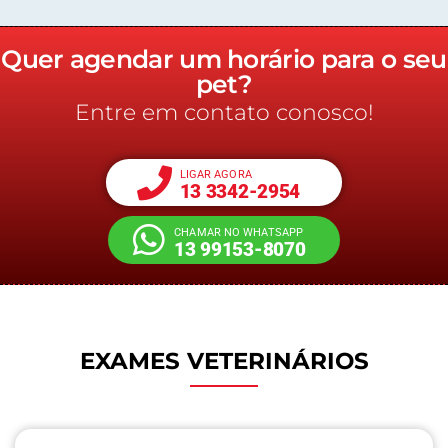
Quer agendar um horário para o seu
pet?
Entre em contato conosco!
LIGAR AGORA
13 3342-2954
CHAMAR NO WHATSAPP
13 99153-8070
EXAMES VETERINÁRIOS