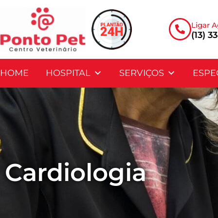
Ligar A
(13) 3
HOME
HOSPITAL
SERVIÇOS
ESPE
Cardiologia