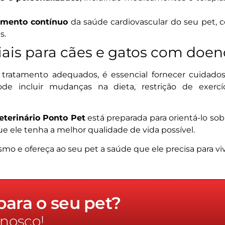
amento contínuo
da saúde cardiovascular do seu pet
s.
ais para cães e gatos com doen
tratamento adequados, é essencial fornecer cuidado
ode incluir mudanças na dieta, restrição de exerc
eterinário Ponto Pet
está preparada para orientá-lo so
ue ele tenha a melhor qualidade de vida possível.
 e ofereça ao seu pet a saúde que ele precisa para vive
ara o seu pet?
nosco!