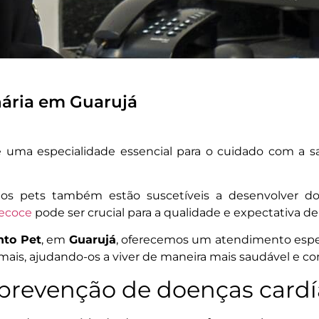
nária em Guarujá
 uma especialidade essencial para o cuidado com a s
 pets também estão suscetíveis a desenvolver doen
recoce
pode ser crucial para a qualidade e expectativa de
nto Pet
, em
Guarujá
, oferecemos um atendimento especi
ais, ajudando-os a viver de maneira mais saudável e con
prevenção de doenças cardí