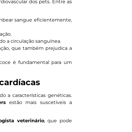
iovascular dos pets. Entre as
mbear sangue eficientemente,
ração.
ndo a circulação sanguínea.
ação, que também prejudica a
ecoce é fundamental para um
cardíacas
 a características genéticas.
ers
estão mais suscetíveis a
ogista veterinário
, que pode