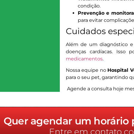
condição.
Prevenção e monitor
para evitar complicaçõe
Cuidados especi
Além de um diagnóstico e 
doenças cardíacas. Isso p
medicamentos
.
Nossa equipe no
Hospital V
para o seu pet, garantindo q
Agende a consulta hoje mesmo
Quer agendar um horário p
Entre em contato co