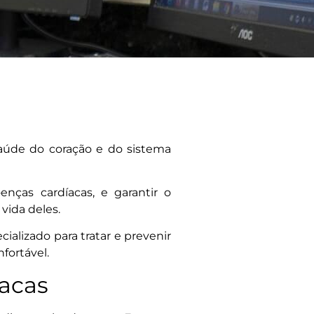
aúde do coração e do sistema
ças cardíacas, e garantir o
 vida deles.
alizado para tratar e prevenir
fortável.
acas