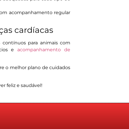
, com acompanhamento regular
ças cardíacas
s contínuos para animais com
ícios e
acompanhamento de
bre o melhor plano de cuidados
r feliz e saudável!