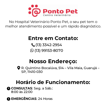
No Hospital Veterinário Ponto Pet, o seu pet tem o
melhor atendimento possível e um rápido diagnóstico.
Entre em Contato:
(13) 3342-2954
(13) 99153-8070
Nosso Endereço:
R. Quintino Bocaiúva, 514 – Vila Maia, Guarujá –
SP, 11410-030
Horário de Funcionamento:
CONSULTAS
: Seg. a Sáb.:
8:00 às 22:00
EMERGÊNCIAS
: 24 Horas