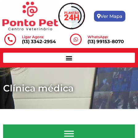
Ver Mapa
Ligar Agora:
WhatsApp:
(13) 3342-2954
(13) 99153-8070
Clínica médica