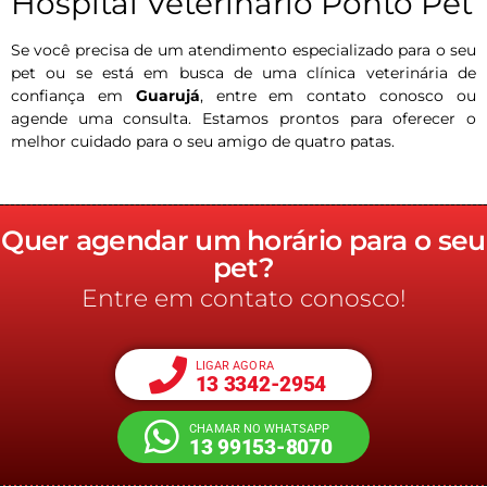
Hospital Veterinário Ponto Pet
Se você precisa de um atendimento especializado para o seu
pet ou se está em busca de uma clínica veterinária de
confiança em
Guarujá
, entre em contato conosco ou
agende uma consulta. Estamos prontos para oferecer o
melhor cuidado para o seu amigo de quatro patas.
Quer agendar um horário para o seu
pet?
Entre em contato conosco!
LIGAR AGORA
13 3342-2954
CHAMAR NO WHATSAPP
13 99153-8070