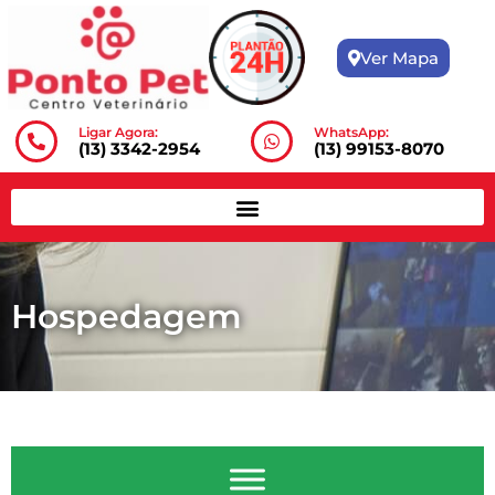
Ver Mapa
Ligar Agora:
WhatsApp:
(13) 3342-2954
(13) 99153-8070
Hospedagem